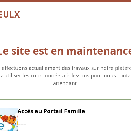
OEULX
Le site est en maintenanc
 effectuons actuellement des travaux sur notre platef
ez utiliser les coordonnées ci-dessous pour nous conta
attendant.
Accès au Portail Famille
------