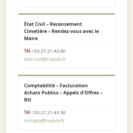
État Civil – Recensement
Cimetière – Rendez-vous avec le
Maire
Tél :
03.27.21.43.00
etat-civil@roeulx.fr
Comptabilité – Facturation
Achats Publics – Appels d'Offres –
RH
Tél :
03.27.21.43.36
compta@roeulx.fr