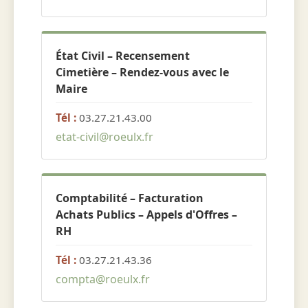
État Civil – Recensement
Cimetière – Rendez-vous avec le
Maire
Tél :
03.27.21.43.00
etat-civil@roeulx.fr
Comptabilité – Facturation
Achats Publics – Appels d'Offres –
RH
Tél :
03.27.21.43.36
compta@roeulx.fr