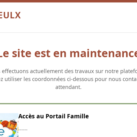
OEULX
Le site est en maintenanc
 effectuons actuellement des travaux sur notre platef
ez utiliser les coordonnées ci-dessous pour nous conta
attendant.
Accès au Portail Famille
------