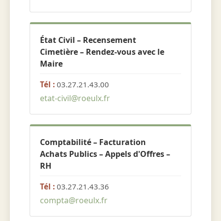
État Civil – Recensement
Cimetière – Rendez-vous avec le
Maire
Tél :
03.27.21.43.00
etat-civil@roeulx.fr
Comptabilité – Facturation
Achats Publics – Appels d'Offres –
RH
Tél :
03.27.21.43.36
compta@roeulx.fr