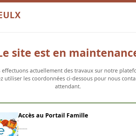
OEULX
Le site est en maintenanc
 effectuons actuellement des travaux sur notre platef
ez utiliser les coordonnées ci-dessous pour nous conta
attendant.
Accès au Portail Famille
------