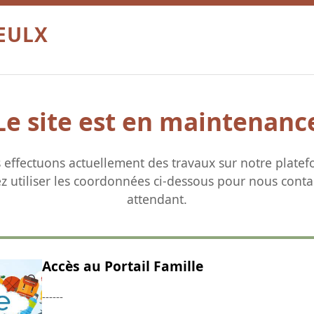
OEULX
Le site est en maintenanc
 effectuons actuellement des travaux sur notre platef
ez utiliser les coordonnées ci-dessous pour nous conta
attendant.
Accès au Portail Famille
------