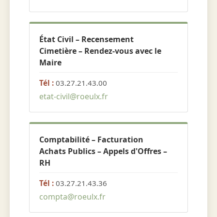
État Civil – Recensement
Cimetière – Rendez-vous avec le
Maire
Tél :
03.27.21.43.00
etat-civil@roeulx.fr
Comptabilité – Facturation
Achats Publics – Appels d'Offres –
RH
Tél :
03.27.21.43.36
compta@roeulx.fr