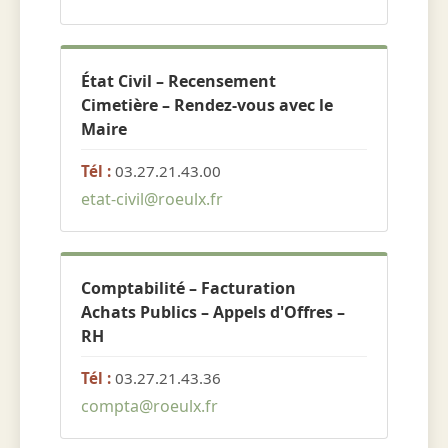
État Civil – Recensement
Cimetière – Rendez-vous avec le
Maire
Tél :
03.27.21.43.00
etat-civil@roeulx.fr
Comptabilité – Facturation
Achats Publics – Appels d'Offres –
RH
Tél :
03.27.21.43.36
compta@roeulx.fr