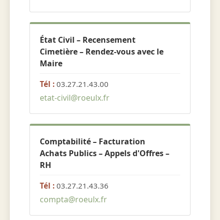
État Civil – Recensement
Cimetière – Rendez-vous avec le
Maire
Tél :
03.27.21.43.00
etat-civil@roeulx.fr
Comptabilité – Facturation
Achats Publics – Appels d'Offres –
RH
Tél :
03.27.21.43.36
compta@roeulx.fr