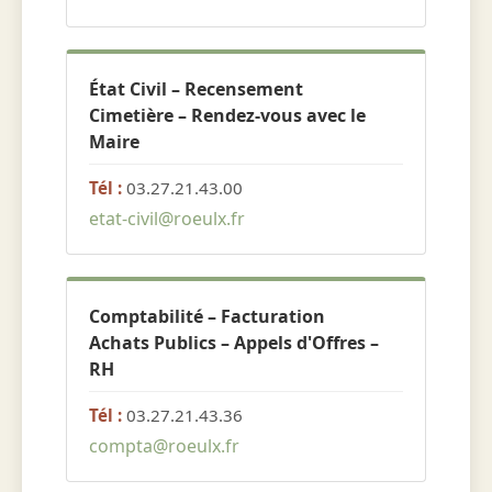
État Civil – Recensement
Cimetière – Rendez-vous avec le
Maire
Tél :
03.27.21.43.00
etat-civil@roeulx.fr
Comptabilité – Facturation
Achats Publics – Appels d'Offres –
RH
Tél :
03.27.21.43.36
compta@roeulx.fr